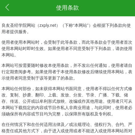
使用条款
良友圣经学院网站（zxply.net）（下称“本网站”）会根据下列条款向使
用者提供服务。
使用者使用本网站时，会受制于此等条款，而此等条款会于使用者首次
使用本网站时即时生效。如果使用者不同意受制于下列条款，请勿使用
本网站。
本网站可按需要随时修改本使用条款，并不发出任何通知，使用者请自
行定期查阅参考。如果使用者于本使用条款修改后继续使用本网站，表
示使用者同意受制于该等更新了的条款。
本网站任何部份，如未获得本网站书面同意，使用者不得以任何方式修
改、复制、抄袭、翻印、上载、发放、分发、节录、广播、下载、储
存、传送、公开或以牟利形式放映、改编或作其他用途。使用者只可从
本网站下载指定的内容或节目作私人非商业用途，与此同时，使用者必
须确保所有内容或节目均为完整，以保障所有版权及专利权。
在任何情况下和在任何适用法律及／或法规理论、侵权行为、合约、严
格责任或其他方式下，由于进入或使用或者不能进入或使用本网站而对