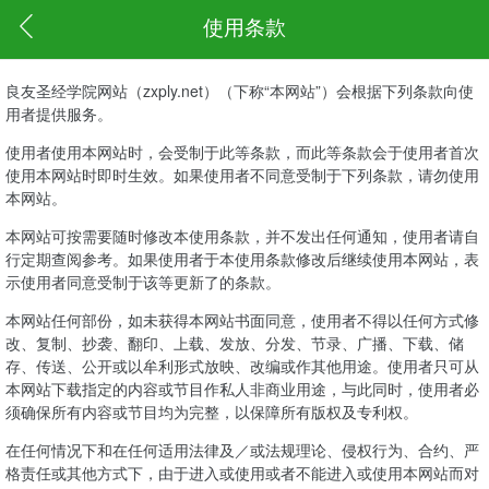
使用条款
良友圣经学院网站（zxply.net）（下称“本网站”）会根据下列条款向使
用者提供服务。
使用者使用本网站时，会受制于此等条款，而此等条款会于使用者首次
使用本网站时即时生效。如果使用者不同意受制于下列条款，请勿使用
本网站。
本网站可按需要随时修改本使用条款，并不发出任何通知，使用者请自
行定期查阅参考。如果使用者于本使用条款修改后继续使用本网站，表
示使用者同意受制于该等更新了的条款。
本网站任何部份，如未获得本网站书面同意，使用者不得以任何方式修
改、复制、抄袭、翻印、上载、发放、分发、节录、广播、下载、储
存、传送、公开或以牟利形式放映、改编或作其他用途。使用者只可从
本网站下载指定的内容或节目作私人非商业用途，与此同时，使用者必
须确保所有内容或节目均为完整，以保障所有版权及专利权。
在任何情况下和在任何适用法律及／或法规理论、侵权行为、合约、严
格责任或其他方式下，由于进入或使用或者不能进入或使用本网站而对