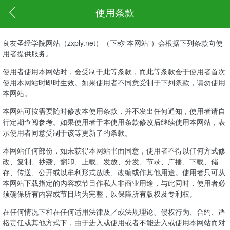
使用条款
良友圣经学院网站（zxply.net）（下称“本网站”）会根据下列条款向使
用者提供服务。
使用者使用本网站时，会受制于此等条款，而此等条款会于使用者首次
使用本网站时即时生效。如果使用者不同意受制于下列条款，请勿使用
本网站。
本网站可按需要随时修改本使用条款，并不发出任何通知，使用者请自
行定期查阅参考。如果使用者于本使用条款修改后继续使用本网站，表
示使用者同意受制于该等更新了的条款。
本网站任何部份，如未获得本网站书面同意，使用者不得以任何方式修
改、复制、抄袭、翻印、上载、发放、分发、节录、广播、下载、储
存、传送、公开或以牟利形式放映、改编或作其他用途。使用者只可从
本网站下载指定的内容或节目作私人非商业用途，与此同时，使用者必
须确保所有内容或节目均为完整，以保障所有版权及专利权。
在任何情况下和在任何适用法律及／或法规理论、侵权行为、合约、严
格责任或其他方式下，由于进入或使用或者不能进入或使用本网站而对