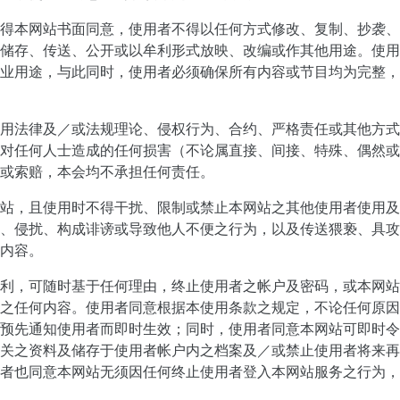
得本网站书面同意，使用者不得以任何方式修改、复制、抄袭、
储存、传送、公开或以牟利形式放映、改编或作其他用途。使用
业用途，与此同时，使用者必须确保所有内容或节目均为完整，
用法律及／或法规理论、侵权行为、合约、严格责任或其他方式
对任何人士造成的任何损害（不论属直接、间接、特殊、偶然或
或索赔，本会均不承担任何责任。
站，且使用时不得干扰、限制或禁止本网站之其他使用者使用及
、侵扰、构成诽谤或导致他人不便之行为，以及传送猥亵、具攻
内容。
利，可随时基于任何理由，终止使用者之帐户及密码，或本网站
之任何内容。使用者同意根据本使用条款之规定，不论任何原因
预先通知使用者而即时生效；同时，使用者同意本网站可即时令
关之资料及储存于使用者帐户内之档案及／或禁止使用者将来再
者也同意本网站无须因任何终止使用者登入本网站服务之行为，