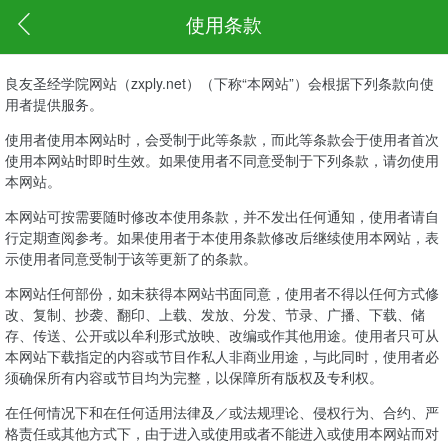
使用条款
良友圣经学院网站（zxply.net）（下称“本网站”）会根据下列条款向使
用者提供服务。
使用者使用本网站时，会受制于此等条款，而此等条款会于使用者首次
使用本网站时即时生效。如果使用者不同意受制于下列条款，请勿使用
本网站。
本网站可按需要随时修改本使用条款，并不发出任何通知，使用者请自
行定期查阅参考。如果使用者于本使用条款修改后继续使用本网站，表
示使用者同意受制于该等更新了的条款。
本网站任何部份，如未获得本网站书面同意，使用者不得以任何方式修
改、复制、抄袭、翻印、上载、发放、分发、节录、广播、下载、储
存、传送、公开或以牟利形式放映、改编或作其他用途。使用者只可从
本网站下载指定的内容或节目作私人非商业用途，与此同时，使用者必
须确保所有内容或节目均为完整，以保障所有版权及专利权。
在任何情况下和在任何适用法律及／或法规理论、侵权行为、合约、严
格责任或其他方式下，由于进入或使用或者不能进入或使用本网站而对