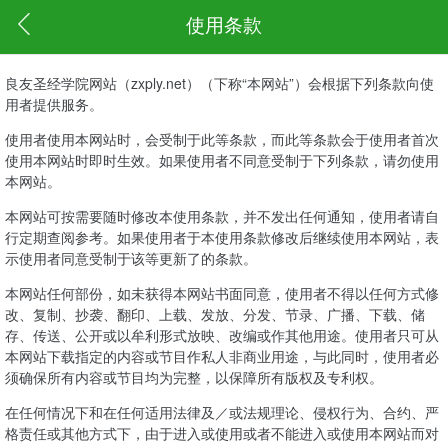
使用条款
良友圣经学院网站（zxply.net）（下称“本网站”）会根据下列条款向使
用者提供服务。
使用者使用本网站时，会受制于此等条款，而此等条款会于使用者首次
使用本网站时即时生效。如果使用者不同意受制于下列条款，请勿使用
本网站。
本网站可按需要随时修改本使用条款，并不发出任何通知，使用者请自
行定期查阅参考。如果使用者于本使用条款修改后继续使用本网站，表
示使用者同意受制于该等更新了的条款。
本网站任何部份，如未获得本网站书面同意，使用者不得以任何方式修
改、复制、抄袭、翻印、上载、发放、分发、节录、广播、下载、储
存、传送、公开或以牟利形式放映、改编或作其他用途。使用者只可从
本网站下载指定的内容或节目作私人非商业用途，与此同时，使用者必
须确保所有内容或节目均为完整，以保障所有版权及专利权。
在任何情况下和在任何适用法律及／或法规理论、侵权行为、合约、严
格责任或其他方式下，由于进入或使用或者不能进入或使用本网站而对