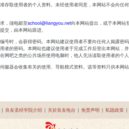
准存取使用者的个人资料。未经使用者同意，本网站不会向任何
求，须电邮至
school@liangyou.net
向本网站提出，或于本网站
提交，由本网站跟进。
编号时，会获得密码。本网站建议使用者不要向任何人揭露密码
用者的密码。本网站也建议使用者于完成工作后登出本网站，并
在网吧之类的公共场所使用电脑时，他人无法读取使用者的个人
伺服器会收集有关的使用、导航模式资料。该等资料只供本网站
|
良友圣经学院介绍
|
关於良友电台
|
免责声明
|
私隐政策