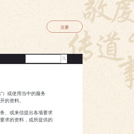
注册
站”）或使用当中的服务
开的资料。
务、或来信提出各项要求
要求的资料，或所提供的