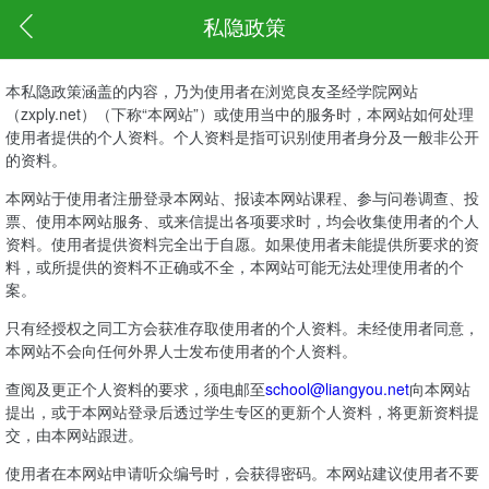
私隐政策
本私隐政策涵盖的内容，乃为使用者在浏览良友圣经学院网站
（zxply.net）（下称“本网站”）或使用当中的服务时，本网站如何处理
使用者提供的个人资料。个人资料是指可识别使用者身分及一般非公开
的资料。
本网站于使用者注册登录本网站、报读本网站课程、参与问卷调查、投
票、使用本网站服务、或来信提出各项要求时，均会收集使用者的个人
资料。使用者提供资料完全出于自愿。如果使用者未能提供所要求的资
料，或所提供的资料不正确或不全，本网站可能无法处理使用者的个
案。
只有经授权之同工方会获准存取使用者的个人资料。未经使用者同意，
本网站不会向任何外界人士发布使用者的个人资料。
查阅及更正个人资料的要求，须电邮至
school@liangyou.net
向本网站
提出，或于本网站登录后透过学生专区的更新个人资料，将更新资料提
交，由本网站跟进。
使用者在本网站申请听众编号时，会获得密码。本网站建议使用者不要