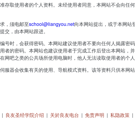
准存取使用者的个人资料。未经使用者同意，本网站不会向任何
求，须电邮至
school@liangyou.net
向本网站提出，或于本网站
提交，由本网站跟进。
编号时，会获得密码。本网站建议使用者不要向任何人揭露密码
用者的密码。本网站也建议使用者于完成工作后登出本网站，并
在网吧之类的公共场所使用电脑时，他人无法读取使用者的个人
伺服器会收集有关的使用、导航模式资料。该等资料只供本网站
|
良友圣经学院介绍
|
关於良友电台
|
免责声明
|
私隐政策