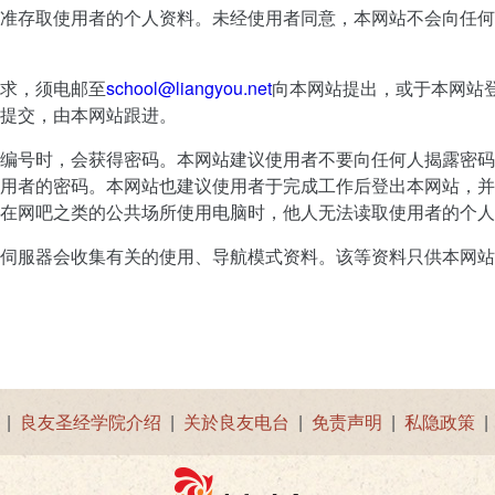
准存取使用者的个人资料。未经使用者同意，本网站不会向任何
求，须电邮至
school@liangyou.net
向本网站提出，或于本网站
提交，由本网站跟进。
编号时，会获得密码。本网站建议使用者不要向任何人揭露密码
用者的密码。本网站也建议使用者于完成工作后登出本网站，并
在网吧之类的公共场所使用电脑时，他人无法读取使用者的个人
伺服器会收集有关的使用、导航模式资料。该等资料只供本网站
|
良友圣经学院介绍
|
关於良友电台
|
免责声明
|
私隐政策