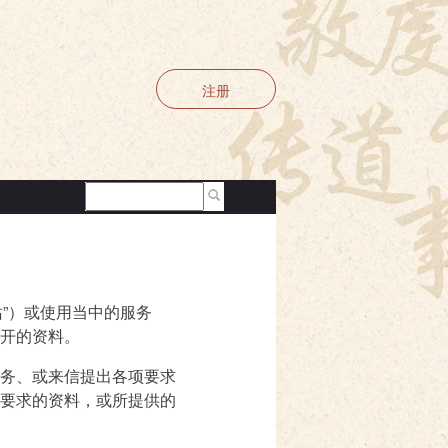
注册
站”）或使用当中的服务
开的资料。
务、或来信提出各项要求
要求的资料，或所提供的