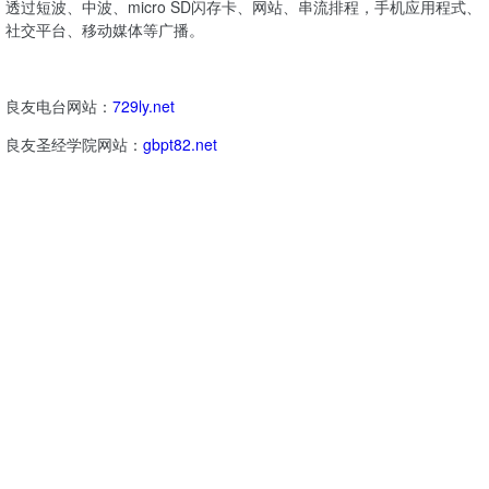
透过短波、中波、micro SD闪存卡、网站、串流排程，手机应用程式、
社交平台、移动媒体等广播。
良友电台网站：
729ly.net
良友圣经学院网站：
gbpt82.net