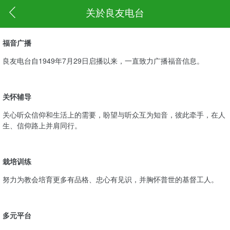
关於良友电台
福音广播
良友电台自1949年7月29日启播以来，一直致力广播福音信息。
关怀辅导
关心听众信仰和生活上的需要，盼望与听众互为知音，彼此牵手，在人
生、信仰路上并肩同行。
栽培训练
努力为教会培育更多有品格、忠心有见识，并胸怀普世的基督工人。
多元平台