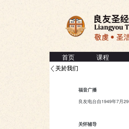
首页
课程
关於我们
福音广播
良友电台自1949年7月
关怀辅导