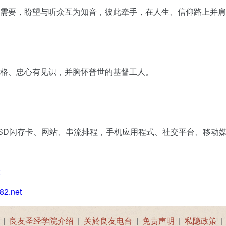
的需要，盼望与听众互为知音，彼此牵手，在人生、信仰路上并
格、忠心有见识，并胸怀普世的基督工人。
ro SD闪存卡、网站、串流排程，手机应用程式、社交平台、移动
82.net
|
良友圣经学院介绍
|
关於良友电台
|
免责声明
|
私隐政策