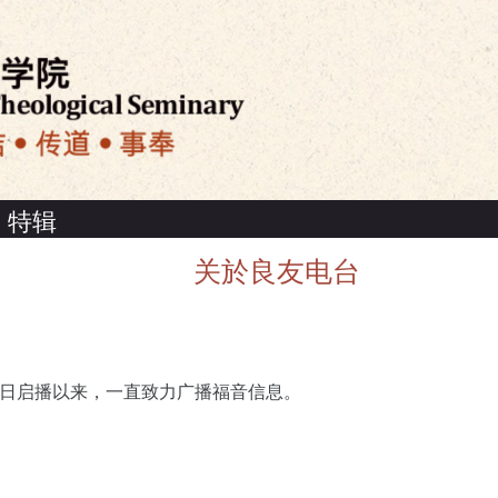
特辑
关於良友电台
29日启播以来，一直致力广播福音信息。