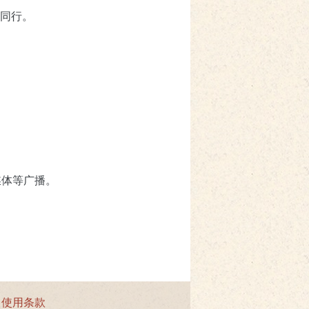
肩同行。
媒体等广播。
|
使用条款