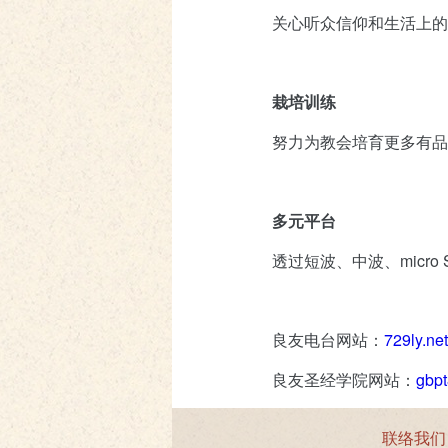
关心听众信仰和生活上
栽培训练
努力为教会培育更多有品
多元平台
透过短波、中波、mic
良友电台网站：
729ly.net
良友圣经学院网站：
gbpt
联络我们