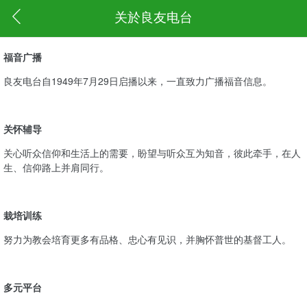
关於良友电台
福音广播
良友电台自1949年7月29日启播以来，一直致力广播福音信息。
关怀辅导
关心听众信仰和生活上的需要，盼望与听众互为知音，彼此牵手，在人
生、信仰路上并肩同行。
栽培训练
努力为教会培育更多有品格、忠心有见识，并胸怀普世的基督工人。
多元平台