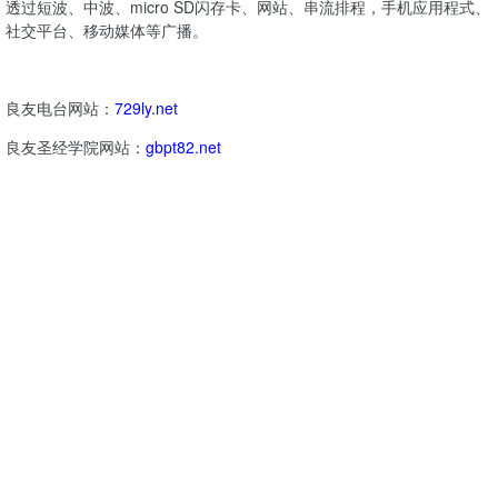
透过短波、中波、micro SD闪存卡、网站、串流排程，手机应用程式、
社交平台、移动媒体等广播。
良友电台网站：
729ly.net
良友圣经学院网站：
gbpt82.net