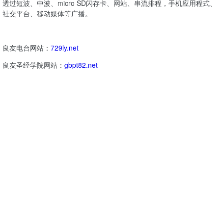
透过短波、中波、micro SD闪存卡、网站、串流排程，手机应用程式、
社交平台、移动媒体等广播。
良友电台网站：
729ly.net
良友圣经学院网站：
gbpt82.net