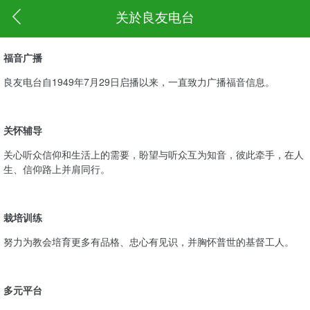
关於良友电台
福音广播
良友电台自1949年7月29日启播以来，一直致力广播福音信息。
关怀辅导
关心听众信仰和生活上的需要，盼望与听众互为知音，彼此牵手，在人
生、信仰路上并肩同行。
栽培训练
努力为教会培育更多有品格、忠心有见识，并胸怀普世的基督工人。
多元平台