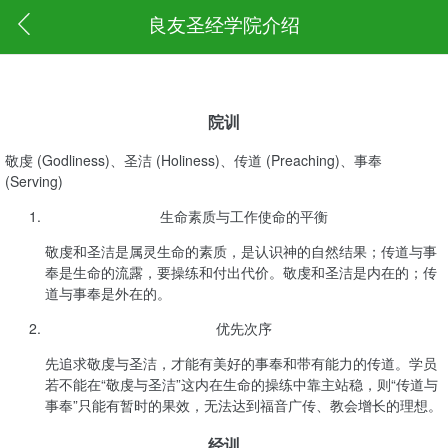
良友圣经学院介绍
院训
敬虔 (Godliness)、圣洁 (Holiness)、传道 (Preaching)、事奉
(Serving)
生命素质与工作使命的平衡
敬虔和圣洁是属灵生命的素质，是认识神的自然结果；传道与事
奉是生命的流露，要操练和付出代价。敬虔和圣洁是内在的；传
道与事奉是外在的。
优先次序
先追求敬虔与圣洁，才能有美好的事奉和带有能力的传道。学员
若不能在“敬虔与圣洁”这内在生命的操练中靠主站稳，则“传道与
事奉”只能有暂时的果效，无法达到福音广传、教会增长的理想。
经训