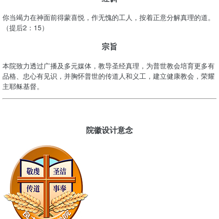
你当竭力在神面前得蒙喜悦，作无愧的工人，按着正意分解真理的道。
（提后2：15）
宗旨
本院致力透过广播及多元媒体，教导圣经真理，为普世教会培育更多有
品格、忠心有见识，并胸怀普世的传道人和义工，建立健康教会，荣耀
主耶稣基督。
院徽设计意念