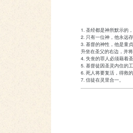
1. 圣经都是神所默示
2. 只有一位神，他永
3. 基督的神性，他是
升坐在圣父的右边，并将
4. 失丧的罪人必须藉着
5. 基督徒因圣灵内住的
6. 死人将要复活，得
7. 信徒在灵里合一。