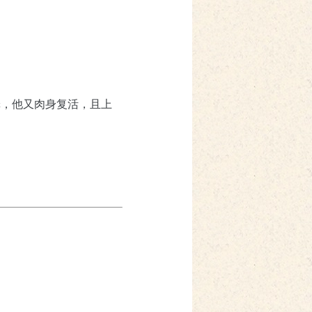
罪，他又肉身复活，且上