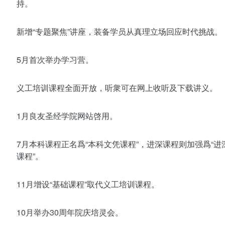
持。
新增“专题聚焦”讲座，装备学员从真理立场回应时代挑战。
5月首次举办学习营。
义工培训课程全面开放，听衆可在网上收听及下载讲义。
1月良友圣经学院网站啓用。
7月本科课程正名爲“本科文凭课程”，进深课程则加强爲“进
课程”。
11月增设“基础课程”取代义工培训课程。
10月举办30周年院庆培灵会。