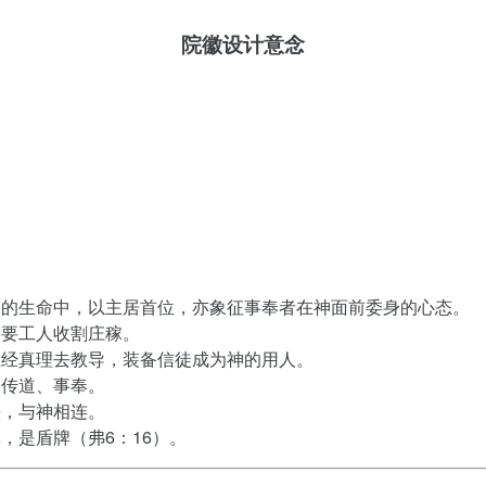
院徽设计意念
我们的生命中，以主居首位，亦象征事奉者在神面前委身的心态。
需要工人收割庄稼。
以圣经真理去教导，装备信徒成为神的用人。
、传道、事奉。
头，与神相连。
体，是盾牌（弗6：16）。