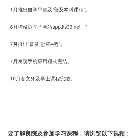
1月推出自学平臺及“普及本科课程”。
6月增设良院子网站app.lts33.net。*
7月推出“普及进深课程”。
7月良院手机应用程式完结。
10月各文凭及学士课程完结。
要了解良院及参加学习课程，请浏览以下视频：