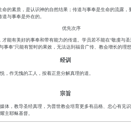
生命的素质，是认识神的自然结果；传道与事奉是生命的流露，
传道与事奉是外在的。
优先次序
，才能有美好的事奉和带有能力的传道。学员若不能在“敬虔与圣
道与事奉”只能有暂时的果效，无法达到福音广传、教会增长的理
经训
悦，作无愧的工人，按着正意分解真理的道。
宗旨
媒体，教导圣经真理，为普世教会培育更多有品格、忠心有见识
耀主耶稣基督。