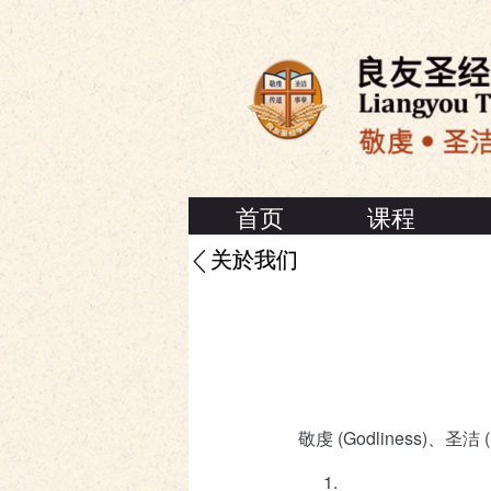
首页
课程
关於我们
敬虔 (Godliness)、圣洁 (