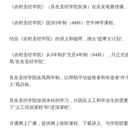
《农村圣经学院》（良友圣经学院前身）在良友电臺啓播
《农村圣经学院》提供3年制（48科）空中神学课程。
结合《农村圣经学院》的讲义和磁带，推出“提摩太计划”。
《农村圣经学院》从3年制扩充至4年制（64科），幷正式
爲“良友圣经学院”。
良友圣经学院改爲两年制，以帮助平信徒牧者和布道者“作
人”爲目标。
良友圣经学院加强本科的学习，幷因应义工和毕业生的需
了“义工培训课程”和“进深课程”。
开通网上广播，提供网上收听课程、下载讲义、与学院联