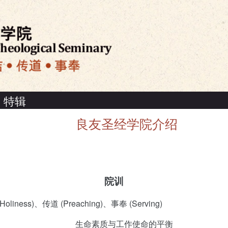
特辑
良友圣经学院介绍
院训
Holiness)、传道 (Preaching)、事奉 (Serving)
生命素质与工作使命的平衡