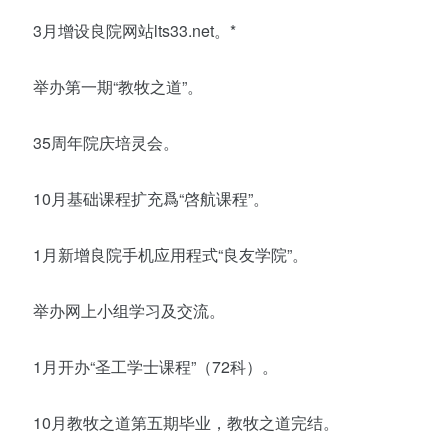
3月增设良院网站lts33.net。*
举办第一期“教牧之道”。
35周年院庆培灵会。
10月基础课程扩充爲“啓航课程”。
1月新增良院手机应用程式“良友学院”。
举办网上小组学习及交流。
1月开办“圣工学士课程”（72科）。
10月教牧之道第五期毕业，教牧之道完结。