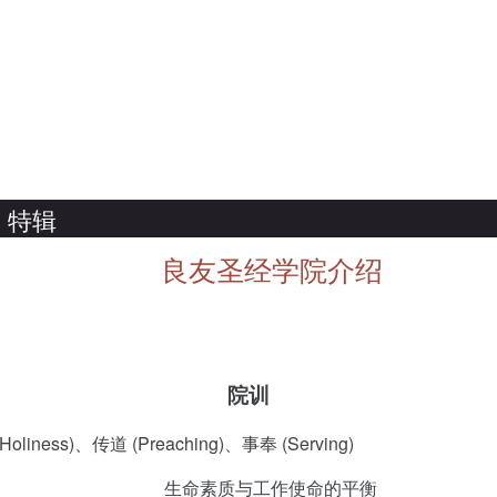
特辑
良友圣经学院介绍
院训
Holiness)、传道 (Preaching)、事奉 (Serving)
生命素质与工作使命的平衡