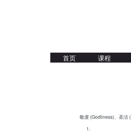
首页
课程
关於我们
敬虔 (Godliness)、圣洁 (