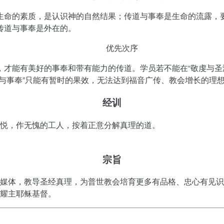
生命的素质，是认识神的自然结果；传道与事奉是生命的流露，
传道与事奉是外在的。
优先次序
，才能有美好的事奉和带有能力的传道。学员若不能在“敬虔与圣
道与事奉”只能有暂时的果效，无法达到福音广传、教会增长的理
经训
悦，作无愧的工人，按着正意分解真理的道。
宗旨
媒体，教导圣经真理，为普世教会培育更多有品格、忠心有见识
耀主耶稣基督。