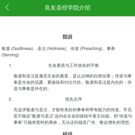
良友圣经学院介绍
院训
敬虔 (Godliness)、圣洁 (Holiness)、传道 (Preaching)、事奉
(Serving)
生命素质与工作使命的平衡
敬虔和圣洁是属灵生命的素质，是认识神的自然结果；传道与事
奉是生命的流露，要操练和付出代价。敬虔和圣洁是内在的；传
道与事奉是外在的。
优先次序
先追求敬虔与圣洁，才能有美好的事奉和带有能力的传道。学员
若不能在“敬虔与圣洁”这内在生命的操练中靠主站稳，则“传道与
事奉”只能有暂时的果效，无法达到福音广传、教会增长的理想。
经训