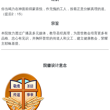
你当竭力在神面前得蒙喜悦，作无愧的工人，按着正意分解真理的道。
（提后2：15）
宗旨
本院致力透过广播及多元媒体，教导圣经真理，为普世教会培育更多有
品格、忠心有见识，并胸怀普世的传道人和义工，建立健康教会，荣耀
主耶稣基督。
院徽设计意念