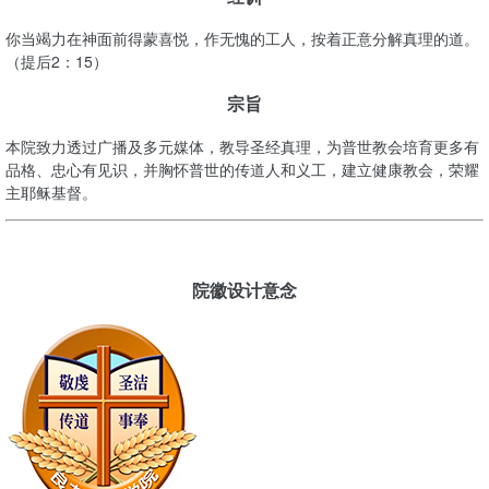
你当竭力在神面前得蒙喜悦，作无愧的工人，按着正意分解真理的道。
（提后2：15）
宗旨
本院致力透过广播及多元媒体，教导圣经真理，为普世教会培育更多有
品格、忠心有见识，并胸怀普世的传道人和义工，建立健康教会，荣耀
主耶稣基督。
院徽设计意念