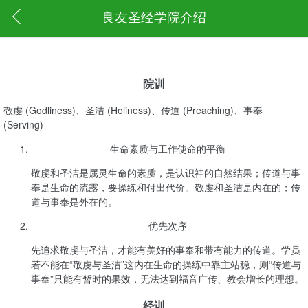
良友圣经学院介绍
院训
敬虔 (Godliness)、圣洁 (Holiness)、传道 (Preaching)、事奉
(Serving)
生命素质与工作使命的平衡
敬虔和圣洁是属灵生命的素质，是认识神的自然结果；传道与事
奉是生命的流露，要操练和付出代价。敬虔和圣洁是内在的；传
道与事奉是外在的。
优先次序
先追求敬虔与圣洁，才能有美好的事奉和带有能力的传道。学员
若不能在“敬虔与圣洁”这内在生命的操练中靠主站稳，则“传道与
事奉”只能有暂时的果效，无法达到福音广传、教会增长的理想。
经训