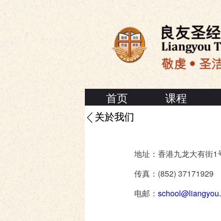
首页
课程
关於我们
地址：香港九龙大有街1号
传真：(852) 37171929
电邮：
school@liangyou.