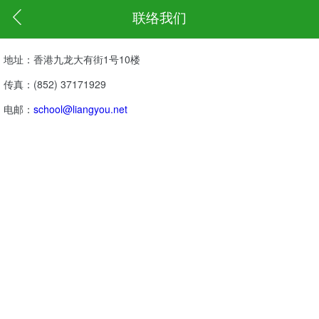
联络我们
地址：香港九龙大有街1号10楼
传真：(852) 37171929
电邮：
school@liangyou.net