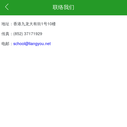
联络我们
地址：香港九龙大有街1号10楼
传真：(852) 37171929
电邮：
school@liangyou.net