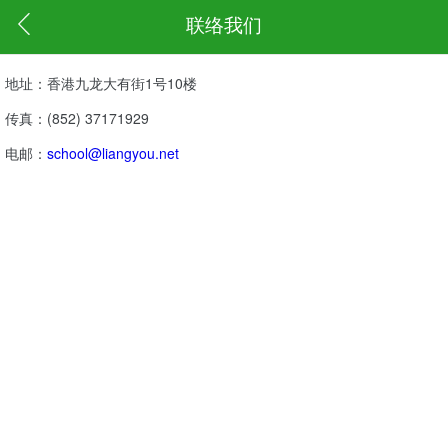
联络我们
地址：香港九龙大有街1号10楼
传真：(852) 37171929
电邮：
school@liangyou.net