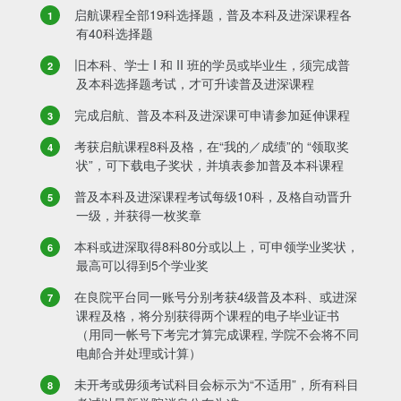
启航课程全部19科选择题，普及本科及进深课程各
有40科选择题
旧本科、学士 I 和 II 班的学员或毕业生，须完成普
及本科选择题考试，才可升读普及进深课程
完成启航、普及本科及进深课可申请参加延伸课程
考获启航课程8科及格，在“我的／成绩”的 “领取奖
状”，可下载电子奖状，并填表参加普及本科课程
普及本科及进深课程考试每级10科，及格自动晋升
一级，并获得一枚奖章
本科或进深取得8科80分或以上，可申领学业奖状，
最高可以得到5个学业奖
在良院平台同一账号分别考获4级普及本科、或进深
课程及格，将分别获得两个课程的电子毕业证书
（用同一帐号下考完才算完成课程, 学院不会将不同
电邮合并处理或计算）
未开考或毋须考试科目会标示为“不适用”，所有科目