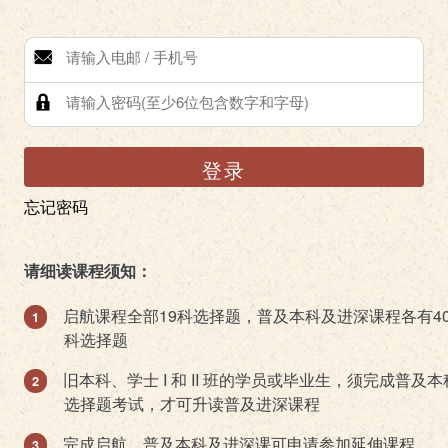
登录
忘记密码
请细读课程须知：
启航课程全部19科选择题，普及本科及进深课程各有4
科选择题
旧本科、学士 I 和 II 班的学员或毕业生，须完成普及本
选择题考试，才可升读普及进深课程
完成启航、普及本科及进深课可申请参加延伸课程