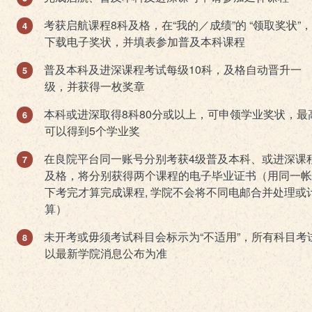
考获启航课程8科及格，在“我的／成绩”的 “领取奖状”
下载电子奖状，并填表参加普及本科课程
普及本科及进深课程考试每级10科，及格自动晋升一
级，并获得一枚奖章
本科或进深取得8科80分或以上，可申领学业奖状，最
可以得到5个学业奖
在良院平台同一账号分别考获4级普及本科、或进深课
及格，将分别获得两个课程的电子毕业证书（用同一帐
下考完才算完成课程, 学院不会将不同电邮合并处理或
算）
未开考或毋须考试科目会标示为“不适用”，所有科目考
以最新学院消息公布为准