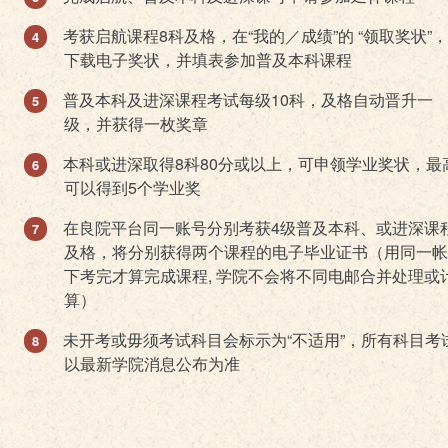
考获启航课程8科及格，在“我的／成绩”的 “领取奖状”
下载电子奖状，并填表参加普及本科课程
普及本科及进深课程考试每级10科，及格自动晋升一
级，并获得一枚奖章
本科或进深取得8科80分或以上，可申领学业奖状，最
可以得到5个学业奖
在良院平台同一账号分别考获4级普及本科、或进深课
及格，将分别获得两个课程的电子毕业证书（用同一帐
下考完才算完成课程, 学院不会将不同电邮合并处理或
算）
未开考或毋须考试科目会标示为“不适用”，所有科目考
以最新学院消息公布为准