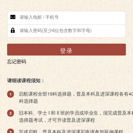
登录
忘记密码
请细读课程须知：
启航课程全部19科选择题，普及本科及进深课程各有4
科选择题
旧本科、学士 I 和 II 班的学员或毕业生，须完成普及本
选择题考试，才可升读普及进深课程
完成启航、普及本科及进深课可申请参加延伸课程