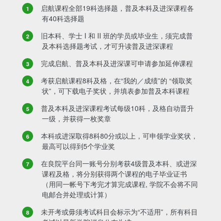
启航课程全部19科选择题，普及本科及进深课程各
有40科选择题
旧本科、学士 I 和 II 班的学员或毕业生，须完成普
及本科选择题考试，才可升读普及进深课程
完成启航、普及本科及进深课可申请参加延伸课程
考获启航课程8科及格，在“我的／成绩”的 “领取奖
状”，可下载电子奖状，并填表参加普及本科课程
普及本科及进深课程考试每级10科，及格自动晋升
一级，并获得一枚奖章
本科或进深取得8科80分或以上，可申领学业奖状，
最高可以得到5个学业奖
在良院平台同一账号分别考获4级普及本科、或进深
课程及格，将分别获得两个课程的电子毕业证书
（用同一帐号下考完才算完成课程, 学院不会将不同
电邮合并处理或计算）
未开考或毋须考试科目会标示为“不适用”，所有科目